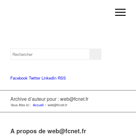
Facebook
Twitter
LinkedIn
RSS
Archive d’auteur pour : web@fcnet.fr
Vous êtes ici :
Accueil
/
web@fcnet.fr
A propos de
web@fcnet.fr